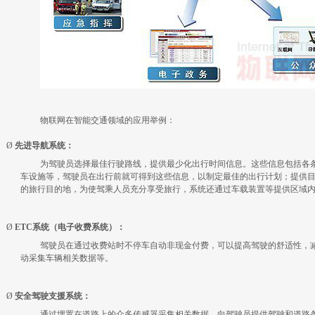
物联网在智能交通领域的应用举例：
Ø
先进导航系统：
为驾驶员选择最佳行驶路线，提供最少化出行时间信息。这些信息包括各
车设施等，驾驶员在出行前就可得到这些信息，以制定最佳的出行计划；提供
的旅行目的地，为使驾乘人员充分享受旅行，系统还通过车载装置等提供区域
Ø
ETC
系统（电子收费系统）：
驾驶员在通过收费站时不停车自动非现金付费，可以提高驾驶的舒适性，
动采集车辆相关数据等。
Ø
安全驾驶支援系统：
通过埋置在道路上的众多传感器采集相关数据，向驾驶员提供驾驶和道路