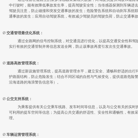
中行驶时，能有效降低事故发生率，提高驾驶安全性；当传感器探测到车辆进
驾驶员注意，防止碰撞和突发交通事故的发生；危险警告系统和自动刹车系统
通事故的发生；应用自动驾驶系统，有效减少驾驶员的驾驶负荷，防止交通事
Ø
交通管理最优化系统：
通过全路网的信号控制系统，对交通流进行优化，以提高交通安全性和驾
实行有效的交通管制并将信息发送全网，防止该事故再度引发次生交通事故。
Ø
道路高效管理系统：
通过新设施管理系统，提高道路管理水平，建立安全、通畅和舒适的出行
护路面结构，防止危险发生；结合不同区域的自然与气候变化，提供道路危险
沿海道路的海浪警告信息等）。
Ø
公交支持系统：
为乘客提供有关公交乘车线路、发车时间等信息，以及与公交有关的实时
可利用的提车空间等信息；为提高公共交通的舒适性、安全性和通畅性，有效
理。
Ø
车辆运营管理系统：