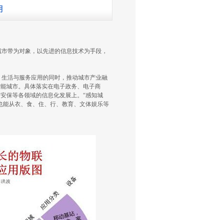
用
城市带为对象，以先进的信息技术为手段，
、生活与服务应用的同时，推动城市产业融
智能城市。具体落实在电子政务、电子商
安保等各领域的信息化发展上。“感知城
也能从衣、食、住、行、教育、文体娱乐等