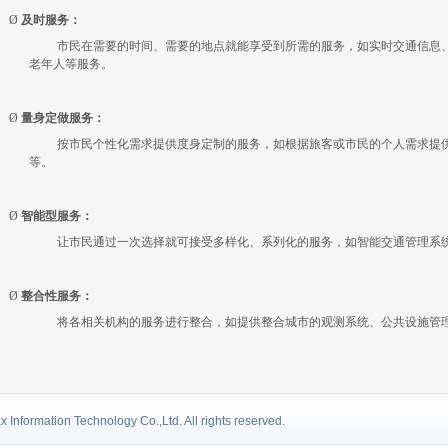
Ø
及时服务：
市民在需要的时间、需要的地点就能享受到所需的服务，如实时交通信息
老年人等服务。
Ø
量身定做服务：
按市民个性化需求提供度身定制的服务，如根据旅客或市民的个人需求提
等。
Ø
智能型服务：
让市民通过一次选择就可接受多样化、系列化的服务，如智能交通管理系
Ø
整合性服务：
将各相关机构的服务进行整合，如提供整合城市的观测系统、公共设施管
nformation Technology Co.,Ltd. All rights reserved.