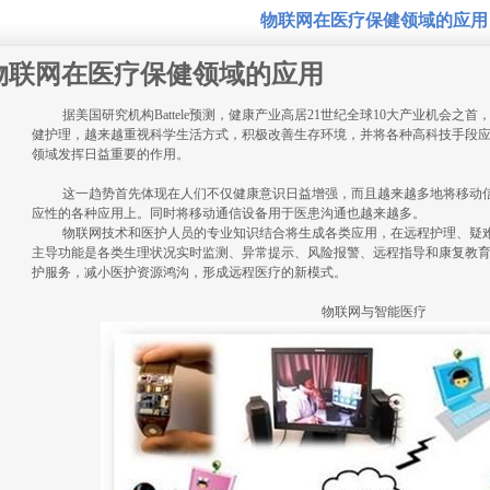
物联网在医疗保健领域的应用
物联网在医疗保健领域的应用
据美国研究机构
Battele
预测，健康产业高居
21
世纪全球
10
大产业机会之首
健护理，越来越重视科学生活方式，积极改善生存环境，并将各种高科技手段
领域发挥日益重要的作用。
这一趋势首先体现在人们不仅健康意识日益增强，而且越来越多地将移动
应性的各种应用上。同时将移动通信设备用于医患沟通也越来越多。
物联网技术和医护人员的专业知识结合将生成各类应用，在远程护理、疑
主导功能是各类生理状况实时监测、异常提示、风险报警、远程指导和康复教
护服务，减小医护资源鸿沟，形成远程医疗的新模式。
物联网与智能医疗