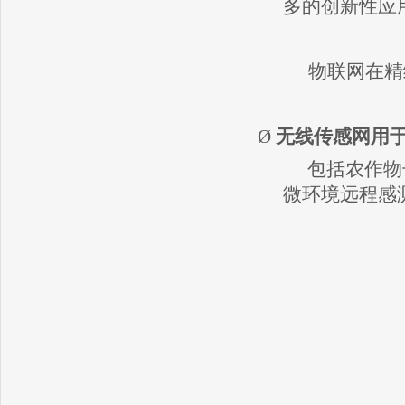
多的创新性应
物联网在精
Ø
无线传感网用
包括农作物
微环境远程感